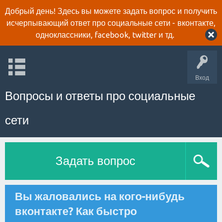
Добрый день! Здесь вы можете задать вопрос и получить
исчерпывающий ответ про социальные сети - вконтакте,
одноклассники, facebook, twitter и тд.
Вход
Вопросы и ответы про социальные
сети
Задать вопрос
Вы жаловались на кого-нибудь
вконтакте? Как быстро