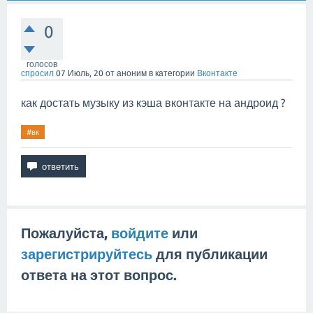
0
голосов
спросил
07 Июль, 20
от
аноним
в категории
Вконтакте
как достать музыку из кэша вконтакте на андроид ?
#вк
Пожалуйста,
войдите
или
зарегистрируйтесь
для публикации
ответа на этот вопрос.