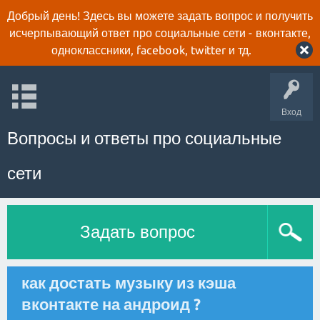
Добрый день! Здесь вы можете задать вопрос и получить
исчерпывающий ответ про социальные сети - вконтакте,
одноклассники, facebook, twitter и тд.
Вход
Вопросы и ответы про социальные
сети
Задать вопрос
как достать музыку из кэша
вконтакте на андроид ?