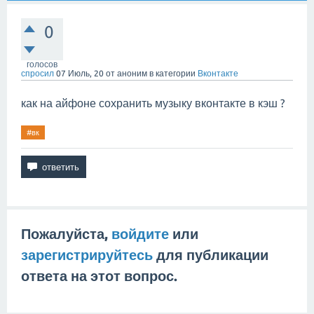
0
голосов
спросил
07 Июль, 20
от
аноним
в категории
Вконтакте
как на айфоне сохранить музыку вконтакте в кэш ?
#вк
Пожалуйста,
войдите
или
зарегистрируйтесь
для публикации
ответа на этот вопрос.