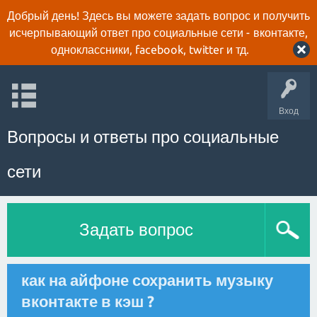
Добрый день! Здесь вы можете задать вопрос и получить
исчерпывающий ответ про социальные сети - вконтакте,
одноклассники, facebook, twitter и тд.
Вход
Вопросы и ответы про социальные
сети
Задать вопрос
как на айфоне сохранить музыку
вконтакте в кэш ?