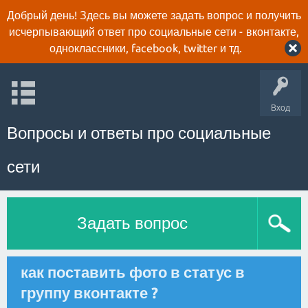
Добрый день! Здесь вы можете задать вопрос и получить
исчерпывающий ответ про социальные сети - вконтакте,
одноклассники, facebook, twitter и тд.
Вход
Вопросы и ответы про социальные
сети
Задать вопрос
как поставить фото в статус в
группу вконтакте ?