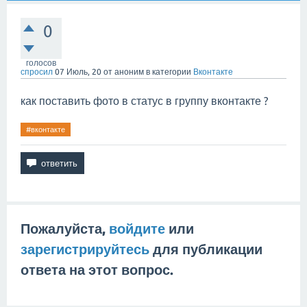
0
голосов
спросил
07 Июль, 20
от
аноним
в категории
Вконтакте
как поставить фото в статус в группу вконтакте ?
#вконтакте
Пожалуйста,
войдите
или
зарегистрируйтесь
для публикации
ответа на этот вопрос.