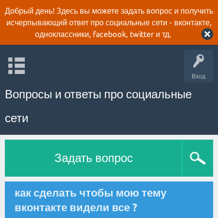
Добрый день! Здесь вы можете задать вопрос и получить
исчерпывающий ответ про социальные сети - вконтакте,
одноклассники, facebook, twitter и тд.
Вход
Вопросы и ответы про социальные
сети
Задать вопрос
как сделать чтобы мою тему
вконтакте видели все ?