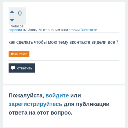
0
голосов
спросил
07 Июль, 20
от
аноним
в категории
Вконтакте
как сделать чтобы мою тему вконтакте видели все ?
#вконтакте
Пожалуйста,
войдите
или
зарегистрируйтесь
для публикации
ответа на этот вопрос.