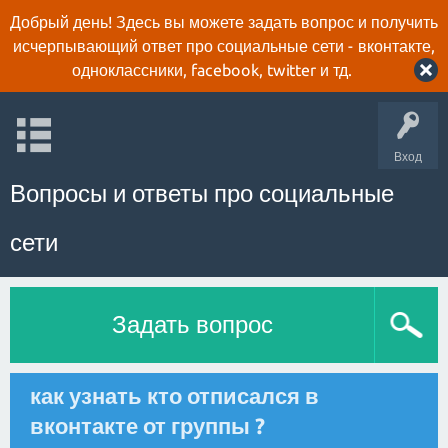
Добрый день! Здесь вы можете задать вопрос и получить
исчерпывающий ответ про социальные сети - вконтакте,
одноклассники, facebook, twitter и тд.
Вход
Вопросы и ответы про социальные
сети
Задать вопрос
как узнать кто отписался в
вконтакте от группы ?