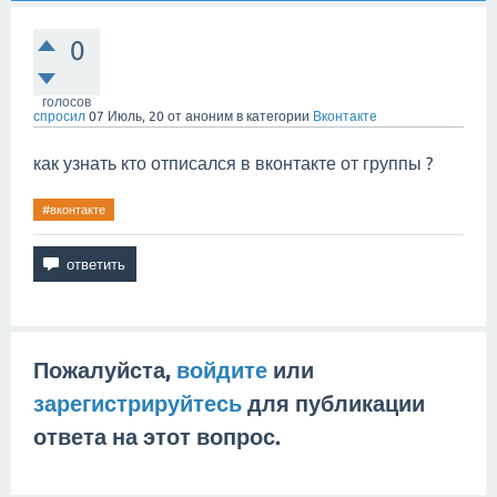
0
голосов
спросил
07 Июль, 20
от
аноним
в категории
Вконтакте
как узнать кто отписался в вконтакте от группы ?
#вконтакте
Пожалуйста,
войдите
или
зарегистрируйтесь
для публикации
ответа на этот вопрос.