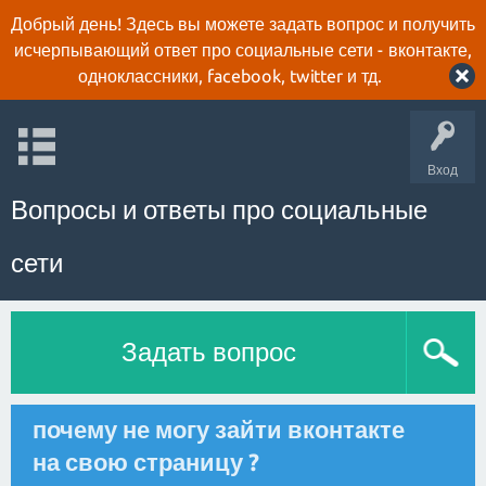
Добрый день! Здесь вы можете задать вопрос и получить
исчерпывающий ответ про социальные сети - вконтакте,
одноклассники, facebook, twitter и тд.
Вход
Вопросы и ответы про социальные
сети
Задать вопрос
почему не могу зайти вконтакте
на свою страницу ?