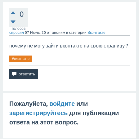
0
голосов
спросил
07 Июль, 20
от
аноним
в категории
Вконтакте
почему не могу зайти вконтакте на свою страницу ?
#вконтакте
Пожалуйста,
войдите
или
зарегистрируйтесь
для публикации
ответа на этот вопрос.