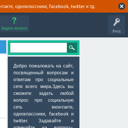
кте, одноклассники, facebook, twitter и тд.
Задать вопрос
Вход
Добро пожаловать на сайт,
посвященный вопросам и
ответам про социальные
сети всего мира.Здесь вы
сможете задать любой
вопрос про социальную
сеть вконтакте,
одноклассники, facebook и
twitter. Задавайте и
отвечайте на вопросы,