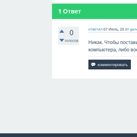
1
Ответ
ответил
07 Июль, 20
от
gen
0
голосов
Никак. Чтобы постав
компьютера, либо во