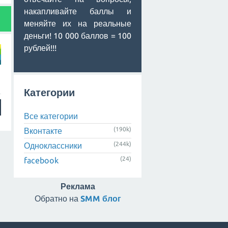
накапливайте баллы и
меняйте их на реальные
деньги! 10 000 баллов = 100
рублей!!!
Категории
Все категории
(190k)
Вконтакте
(244k)
Одноклассники
(24)
facebook
Реклама
Обратно на
SMM блог