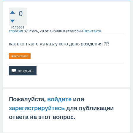
0
голосов
спросил
07 Июль, 20
от
аноним
в категории
Вконтакте
как вконтакте узнать у кого день рождения ???
#вконтакте
Пожалуйста,
войдите
или
зарегистрируйтесь
для публикации
ответа на этот вопрос.