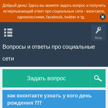
Добрый день! Здесь вы можете задать вопрос и получить
исчерпывающий ответ про социальные сети - вконтакте,
одноклассники, facebook, twitter и тд.
Вход
Вопросы и ответы про социальные
сети
Задать вопрос
как вконтакте узнать у кого день
рождения ???