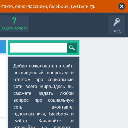
кте, одноклассники, facebook, twitter и тд.
Задать вопрос
Вход
Добро пожаловать на сайт,
посвященный вопросам и
ответам про социальные
сети всего мира.Здесь вы
сможете задать любой
вопрос про социальную
сеть вконтакте,
одноклассники, facebook и
twitter. Задавайте и
отвечайте на вопросы,