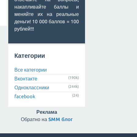
накапливайте баллы и
меняйте их на реальные
деньги! 10 000 баллов = 100
рублей!!!
Категории
Все категории
(190k)
Вконтакте
(244k)
Одноклассники
(24)
facebook
Реклама
Обратно на
SMM блог