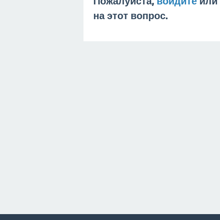
Пожалуйста,
войдите
или
на этот вопрос.