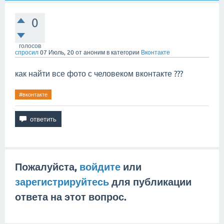
0
голосов
спросил
07 Июль, 20
от
аноним
в категории
Вконтакте
как найти все фото с человеком вконтакте ???
#вконтакте
Пожалуйста,
войдите
или
зарегистрируйтесь
для публикации
ответа на этот вопрос.