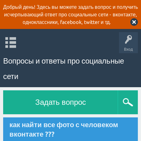
Добрый день! Здесь вы можете задать вопрос и получить
исчерпывающий ответ про социальные сети - вконтакте,
одноклассники, facebook, twitter и тд.
Вход
Вопросы и ответы про социальные
сети
Задать вопрос
как найти все фото с человеком
вконтакте ???