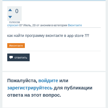
0
голосов
спросил
07 Июль, 20
от
аноним
в категории
Вконтакте
как найти программу вконтакте в app store ???
#вконтакте
Пожалуйста,
войдите
или
зарегистрируйтесь
для публикации
ответа на этот вопрос.