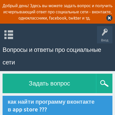
Добрый день! Здесь вы можете задать вопрос и получить
исчерпывающий ответ про социальные сети - вконтакте,
одноклассники, facebook, twitter и тд.
Вход
Вопросы и ответы про социальные
сети
Задать вопрос
как найти программу вконтакте
в app store ???