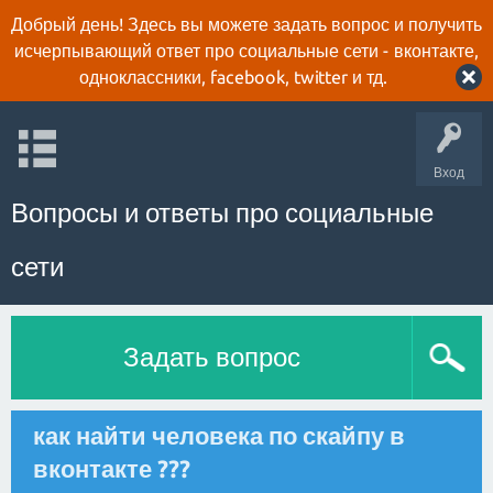
Добрый день! Здесь вы можете задать вопрос и получить
исчерпывающий ответ про социальные сети - вконтакте,
одноклассники, facebook, twitter и тд.
Вход
Вопросы и ответы про социальные
сети
Задать вопрос
как найти человека по скайпу в
вконтакте ???