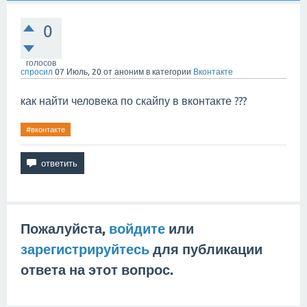
0
голосов
спросил
07 Июль, 20
от
аноним
в категории
Вконтакте
как найти человека по скайпу в вконтакте ???
#вконтакте
Пожалуйста,
войдите
или
зарегистрируйтесь
для публикации
ответа на этот вопрос.