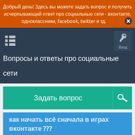
Добрый день! Здесь вы можете задать вопрос и получить
исчерпывающий ответ про социальные сети - вконтакте,
одноклассники, facebook, twitter и тд.
Вход
Вопросы и ответы про социальные
сети
Задать вопрос
как начать всё сначала в играх
вконтакте ???