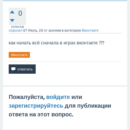
0
голосов
спросил
07 Июль, 20
от
аноним
в категории
Вконтакте
как начать всё сначала в играх вконтакте ???
#вконтакте
Пожалуйста,
войдите
или
зарегистрируйтесь
для публикации
ответа на этот вопрос.