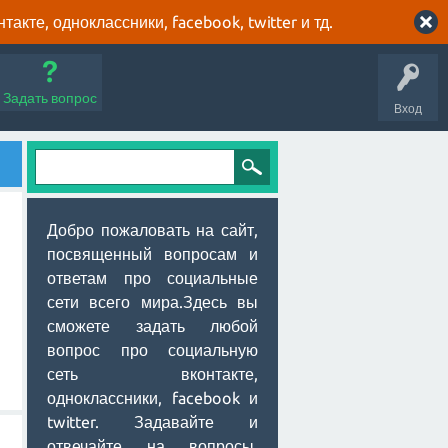
кте, одноклассники, facebook, twitter и тд.
Задать вопрос
Вход
Добро пожаловать на сайт,
посвященный вопросам и
ответам про социальные
сети всего мира.Здесь вы
сможете задать любой
вопрос про социальную
сеть вконтакте,
одноклассники, facebook и
twitter. Задавайте и
отвечайте на вопросы,