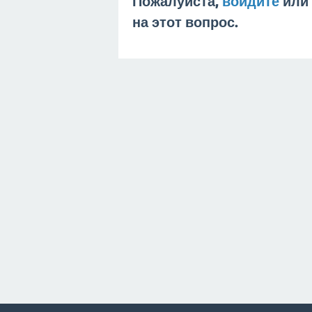
Пожалуйста,
войдите
или
на этот вопрос.