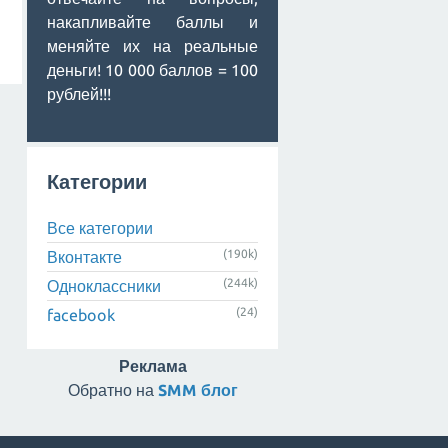
накапливайте баллы и
меняйте их на реальные
деньги! 10 000 баллов = 100
рублей!!!
Категории
Все категории
(190k)
Вконтакте
(244k)
Одноклассники
(24)
facebook
Реклама
Обратно на
SMM блог