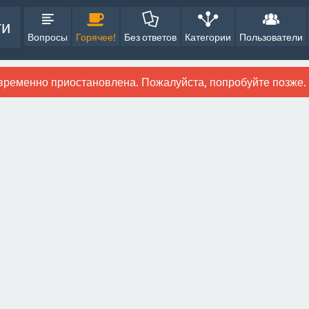
ти
Вопросы
Горячее!
Без ответов
Категории
Пользователи
временно приостановлена. Пожалуйста, попробуйте позже.