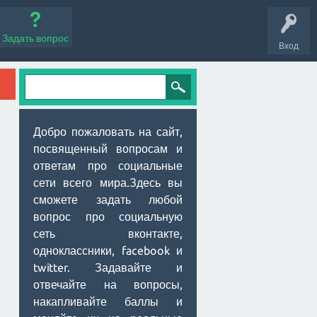
Задать вопрос
Вход
Добро пожаловать на сайт,
посвященный вопросам и
ответам про социальные
сети всего мира.Здесь вы
сможете задать любой
вопрос про социальную
сеть вконтакте,
одноклассники, facebook и
twitter. Задавайте и
отвечайте на вопросы,
накапливайте баллы и