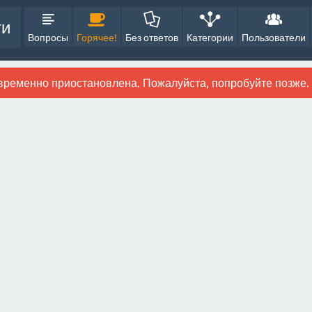
ти
Вопросы
Горячее!
Без ответов
Категории
Пользователи
временно приостановлена. Пожалуйста, попробуйте позже.