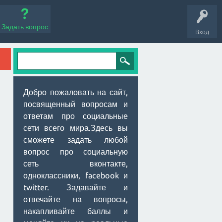
Задать вопрос
Вход
Добро пожаловать на сайт,
посвященный вопросам и
ответам про социальные
сети всего мира.Здесь вы
сможете задать любой
вопрос про социальную
сеть вконтакте,
одноклассники, facebook и
twitter. Задавайте и
отвечайте на вопросы,
накапливайте баллы и