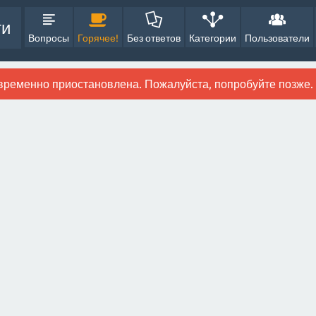
ти
Вопросы
Горячее!
Без ответов
Категории
Пользователи
временно приостановлена. Пожалуйста, попробуйте позже.