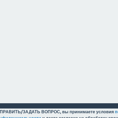
ПРАВИТЬ/ЗАДАТЬ ВОПРОС, вы принимаете условия
п
онфиденциальности
и даете согласие на обработку св