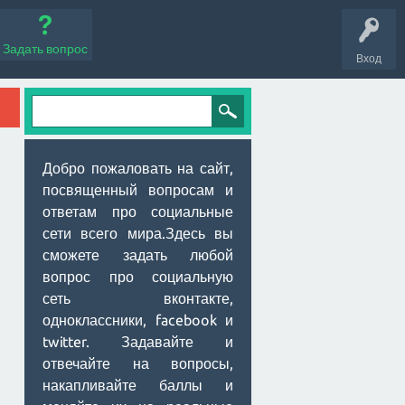
Задать вопрос
Вход
Добро пожаловать на сайт,
посвященный вопросам и
ответам про социальные
сети всего мира.Здесь вы
сможете задать любой
вопрос про социальную
сеть вконтакте,
одноклассники, facebook и
twitter. Задавайте и
отвечайте на вопросы,
накапливайте баллы и