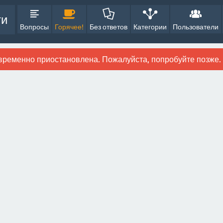
ти
Вопросы
Горячее!
Без ответов
Категории
Пользователи
временно приостановлена. Пожалуйста, попробуйте позже.