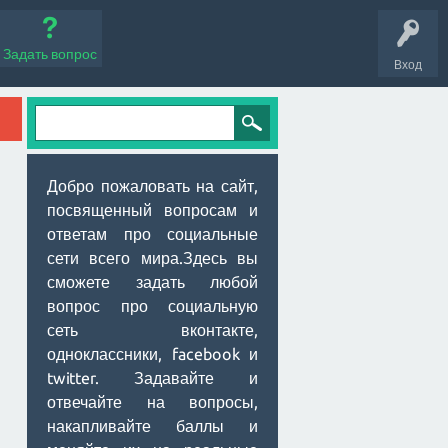
Задать вопрос
Вход
Добро пожаловать на сайт,
посвященный вопросам и
ответам про социальные
сети всего мира.Здесь вы
сможете задать любой
вопрос про социальную
сеть вконтакте,
одноклассники, facebook и
twitter. Задавайте и
отвечайте на вопросы,
накапливайте баллы и