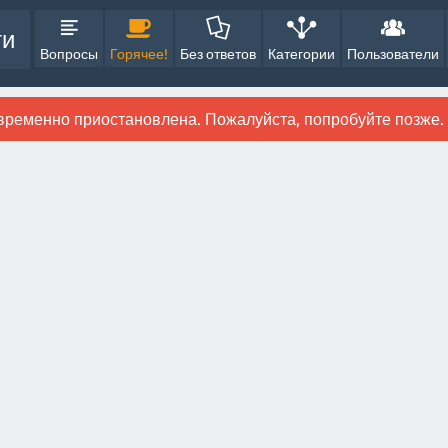
ти
Вопросы
Горячее!
Без ответов
Категории
Пользователи
временно приостановлена. Пожалуйста, попробуйте позже.