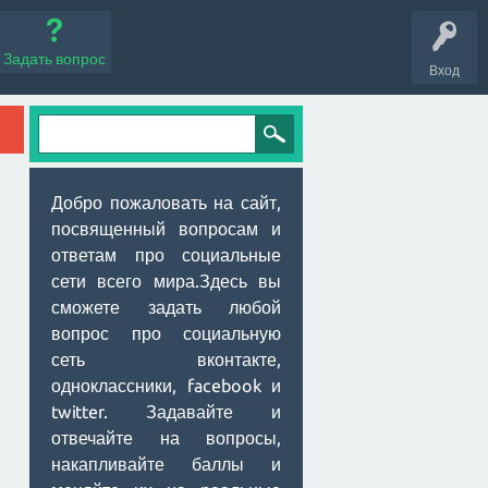
Задать вопрос
Вход
Добро пожаловать на сайт,
посвященный вопросам и
ответам про социальные
сети всего мира.Здесь вы
сможете задать любой
вопрос про социальную
сеть вконтакте,
одноклассники, facebook и
twitter. Задавайте и
отвечайте на вопросы,
накапливайте баллы и