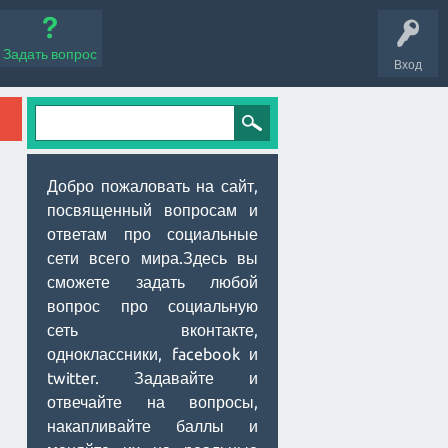
Задать вопрос
Вход
Добро пожаловать на сайт,
посвященный вопросам и
ответам про социальные
сети всего мира.Здесь вы
сможете задать любой
вопрос про социальную
сеть вконтакте,
одноклассники, facebook и
twitter. Задавайте и
отвечайте на вопросы,
накапливайте баллы и