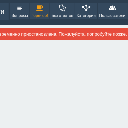
ти
Вопросы
Горячее!
Без ответов
Категории
Пользователи
временно приостановлена. Пожалуйста, попробуйте позже.