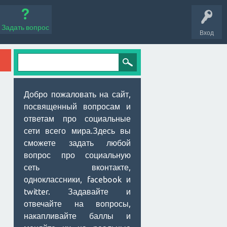
Задать вопрос
Вход
Добро пожаловать на сайт,
посвященный вопросам и
ответам про социальные
сети всего мира.Здесь вы
сможете задать любой
вопрос про социальную
сеть вконтакте,
одноклассники, facebook и
twitter. Задавайте и
отвечайте на вопросы,
накапливайте баллы и