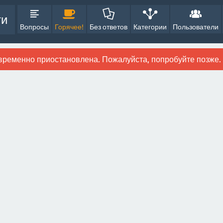
ти
Вопросы
Горячее!
Без ответов
Категории
Пользователи
временно приостановлена. Пожалуйста, попробуйте позже.