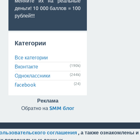
меняйте их на реальные
деньги! 10 000 баллов = 100
рублей!!!
Категории
Все категории
(190k)
Вконтакте
(244k)
Одноклассники
(24)
facebook
Реклама
Обратно на
SMM блог
ользовательского соглашения
, а также ознакомлены и
оих персональных данных.