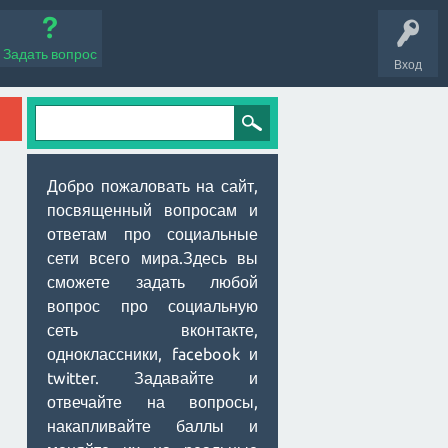
Задать вопрос
Вход
Добро пожаловать на сайт,
посвященный вопросам и
ответам про социальные
сети всего мира.Здесь вы
сможете задать любой
вопрос про социальную
сеть вконтакте,
одноклассники, facebook и
twitter. Задавайте и
отвечайте на вопросы,
накапливайте баллы и