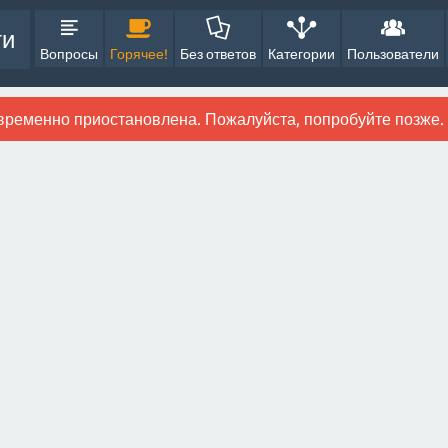
ти
Вопросы
Горячее!
Без ответов
Категории
Пользователи
временно приостановлена. Пожалуйста, попробуйте позже.