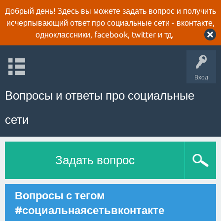
Добрый день! Здесь вы можете задать вопрос и получить
исчерпывающий ответ про социальные сети - вконтакте,
одноклассники, facebook, twitter и тд.
Вход
Вопросы и ответы про социальные
сети
Задать вопрос
Вопросы с тегом
#социальнаясетьвконтакте