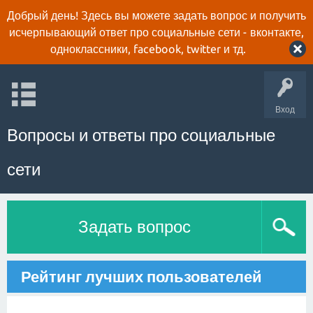
Добрый день! Здесь вы можете задать вопрос и получить
исчерпывающий ответ про социальные сети - вконтакте,
одноклассники, facebook, twitter и тд.
Вход
Вопросы и ответы про социальные
сети
Задать вопрос
Рейтинг лучших пользователей