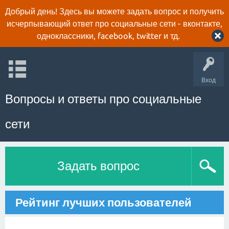
Добрый день! Здесь вы можете задать вопрос и получить
исчерпывающий ответ про социальные сети - вконтакте,
одноклассники, facebook, twitter и тд.
Вход
Вопросы и ответы про социальные
сети
Задать вопрос
Рейтинг лучших пользователей