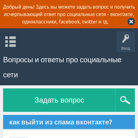
Добрый день! Здесь вы можете задать вопрос и получить
исчерпывающий ответ про социальные сети - вконтакте,
одноклассники, facebook, twitter и тд.
Вход
Вопросы и ответы про социальные
сети
Задать вопрос
как выйти из спама вконтакте?