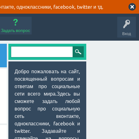
кте, одноклассники, facebook, twitter и тд.
Задать вопрос
Вход
Добро пожаловать на сайт,
посвященный вопросам и
ответам про социальные
сети всего мира.Здесь вы
сможете задать любой
вопрос про социальную
сеть вконтакте,
одноклассники, facebook и
twitter. Задавайте и
отвечайте на вопросы,