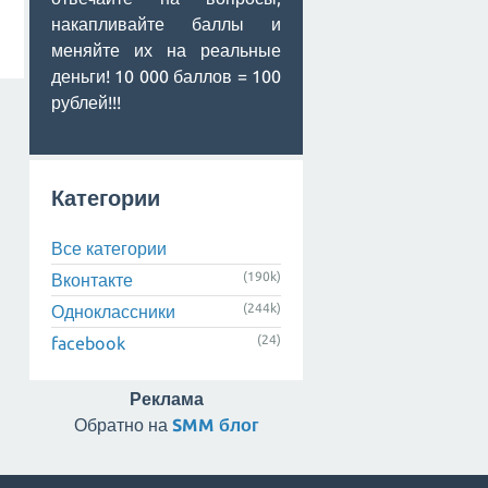
накапливайте баллы и
меняйте их на реальные
деньги! 10 000 баллов = 100
рублей!!!
Категории
Все категории
(190k)
Вконтакте
(244k)
Одноклассники
(24)
facebook
Реклама
Обратно на
SMM блог