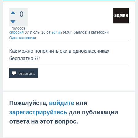
0
голосов
спросил
07 Июль, 20
от
admin
(
4.9m
баллов)
в категории
Одноклассники
Как можно пополнить оки в одноклассниках
бесплатно ???
Пожалуйста,
войдите
или
зарегистрируйтесь
для публикации
ответа на этот вопрос.