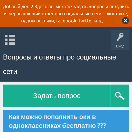
Добрый день! Здесь вы можете задать вопрос и получить
исчерпывающий ответ про социальные сети - вконтакте,
одноклассники, facebook, twitter и тд.
Вход
Вопросы и ответы про социальные
сети
Задать вопрос
Как можно пополнить оки в
одноклассниках бесплатно ???